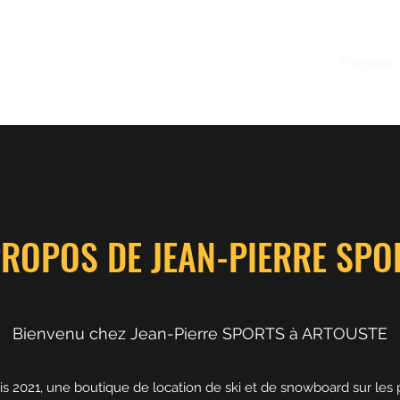
Accueil
À propos
PROPOS DE JEAN-PIERRE SPO
Bienvenu chez Jean-Pierre SPORTS à ARTOUSTE
s 2021, une boutique de location de ski et de snowboard sur les p