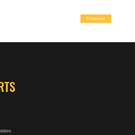
Réserver
Locations
Liens utiles
RTS
istes.