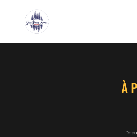
JEAN-PIERRE SPORTS
ARTOUSTE
À 
Depui