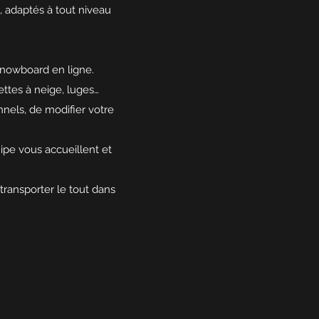
 adaptés à tout niveau
.
 snowboard en ligne.
ttes à neige, luges…
nnels, de modifier votre
ipe vous accueillent et
 transporter le tout dans