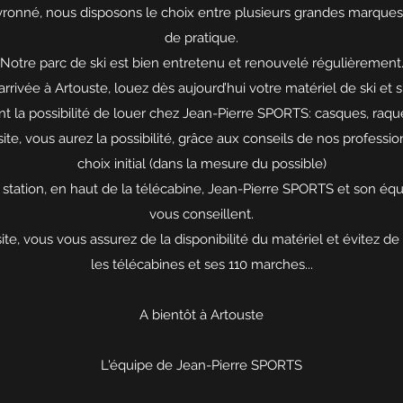
ronné, nous disposons le choix entre plusieurs grandes marques,
de pratique.
Notre parc de ski est bien entretenu et renouvelé régulièrement
e arrivée à Artouste, louez dès aujourd’hui votre matériel de ski et
 la possibilité de louer chez Jean-Pierre SPORTS: casques, raque
site, vous aurez la possibilité, grâce aux conseils de nos professio
choix initial (dans la mesure du possible)
station, en haut de la télécabine, Jean-Pierre SPORTS et son équ
vous conseillent.
ite, vous vous assurez de la disponibilité du matériel et évitez de
les télécabines et ses 110 marches...
A bientôt à Artouste
L'équipe de Jean-Pierre SPORTS